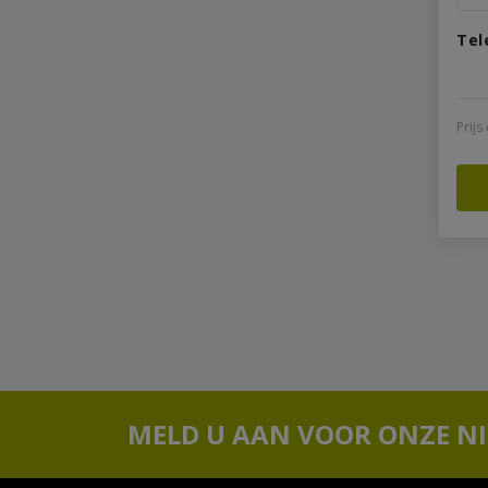
Tel
Prij
MELD U AAN VOOR ONZE N