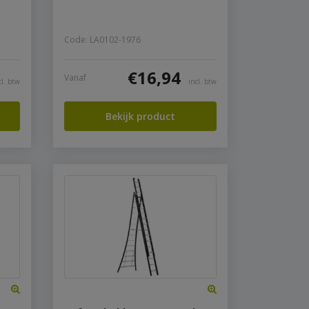
Code: LA0102-1976
€
16,94
Vanaf
cl. btw
incl. btw
Bekijk product