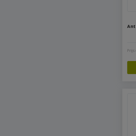
Ant
Prij