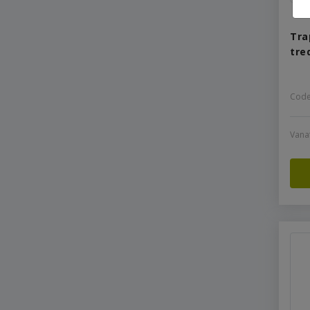
Tra
tre
Code
Vana