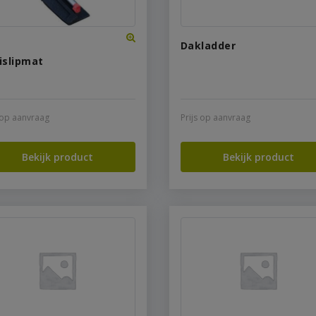
Dakladder
islipmat
s op aanvraag
Prijs op aanvraag
Bekijk product
Bekijk product