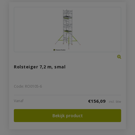
Rolsteiger 7,2 m, smal
Code: RO0105-6
€
156,09
Vanaf
incl. btw
Bekijk product