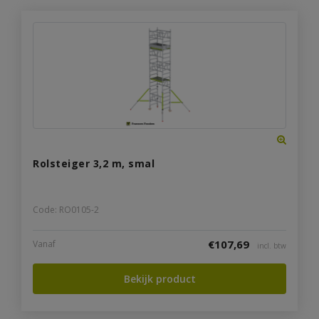
Rolsteiger 3,2 m, smal
Code: RO0105-2
€
107,69
Vanaf
incl. btw
Bekijk product