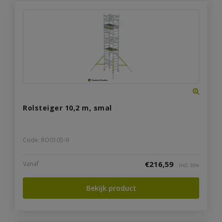
Rolsteiger 10,2 m, smal
Code: RO0105-9
€
216,59
Vanaf
incl. btw
Bekijk product