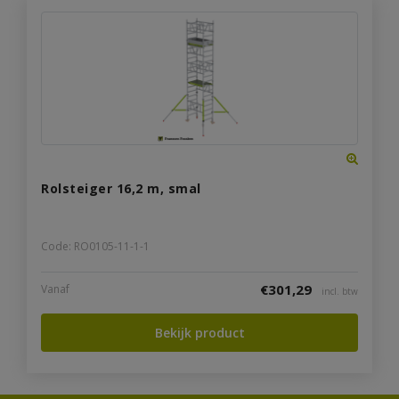
Rolsteiger 16,2 m, smal
Code: RO0105-11-1-1
€
301,29
Vanaf
incl. btw
Bekijk product