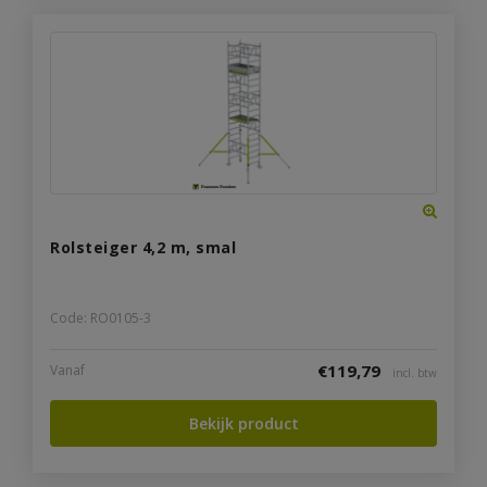
Rolsteiger 4,2 m, smal
Code: RO0105-3
€
119,79
Vanaf
incl. btw
Bekijk product