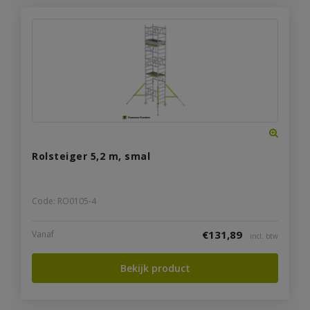
Rolsteiger 5,2 m, smal
Code: RO0105-4
€
131,89
Vanaf
incl. btw
Bekijk product