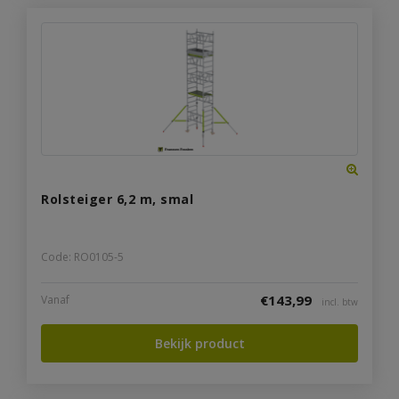
Rolsteiger 6,2 m, smal
Code: RO0105-5
€
143,99
Vanaf
incl. btw
Bekijk product