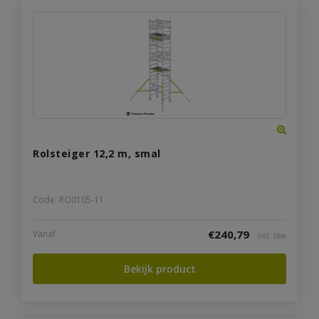
Rolsteiger 12,2 m, smal
Code: RO0105-11
€
240,79
Vanaf
incl. btw
Bekijk product