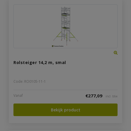
Rolsteiger 14,2 m, smal
Code: RO0105-11-1
€
277,09
Vanaf
incl. btw
Bekijk product