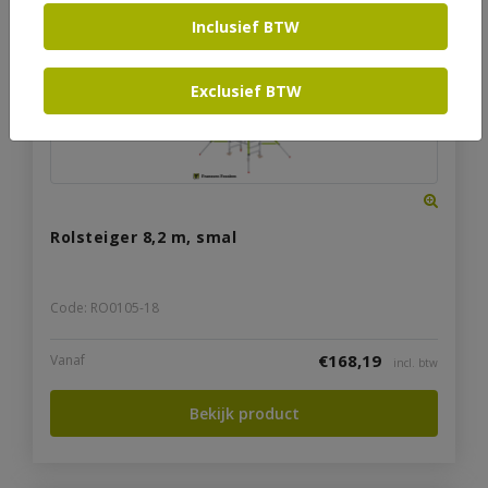
Inclusief BTW
Exclusief BTW
Rolsteiger 8,2 m, smal
Code: RO0105-18
€
168,19
Vanaf
incl. btw
Bekijk product