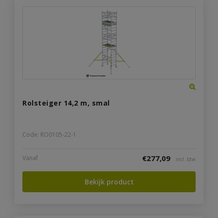
Rolsteiger 14,2 m, smal
Code: RO0105-22-1
€
277,09
Vanaf
incl. btw
Bekijk product