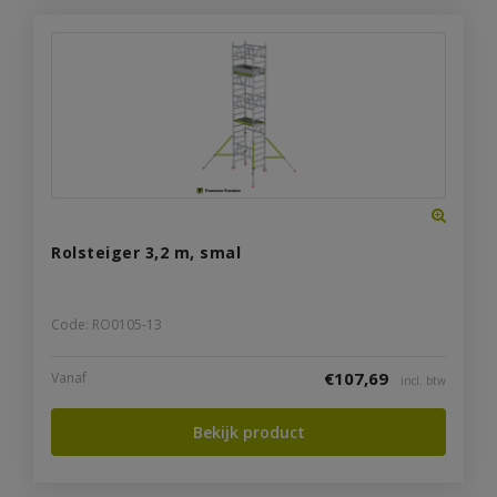
Rolsteiger 3,2 m, smal
Code: RO0105-13
€
107,69
Vanaf
incl. btw
Bekijk product