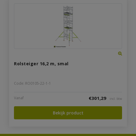
Rolsteiger 16,2 m, smal
Code: RO0105-22-1-1
€
301,29
Vanaf
incl. btw
Bekijk product