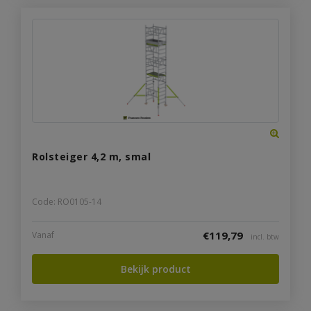
Rolsteiger 4,2 m, smal
Code: RO0105-14
€
119,79
Vanaf
incl. btw
Bekijk product