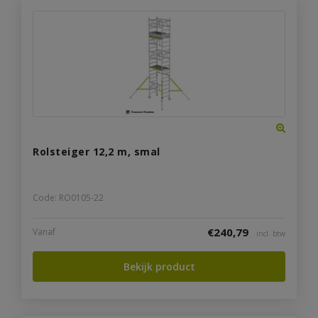
Rolsteiger 12,2 m, smal
Code: RO0105-22
€
240,79
Vanaf
incl. btw
Bekijk product