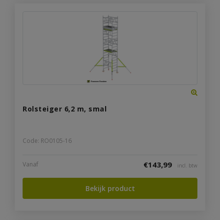
Rolsteiger 6,2 m, smal
Code: RO0105-16
€
143,99
Vanaf
incl. btw
Bekijk product