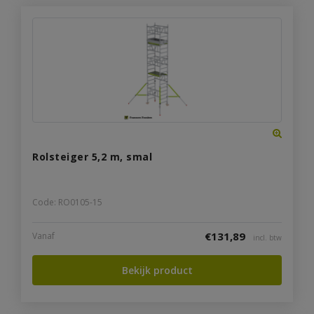
Rolsteiger 5,2 m, smal
Code: RO0105-15
€
131,89
Vanaf
incl. btw
Bekijk product