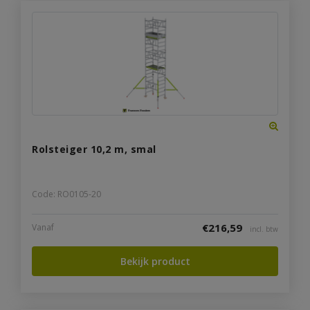
Rolsteiger 10,2 m, smal
Code: RO0105-20
€
216,59
Vanaf
incl. btw
Bekijk product