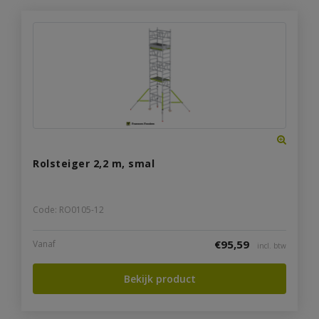
Rolsteiger 2,2 m, smal
Code: RO0105-12
€
95,59
Vanaf
incl. btw
Bekijk product