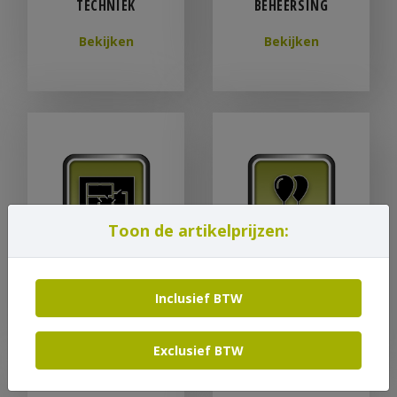
TECHNIEK
BEHEERSING
Bekijken
Bekijken
Toon de artikelprijzen:
MODULAIRE
PARTYARTIKELEN
HUISVESTING
Inclusief BTW
Bekijken
Bekijken
Exclusief BTW