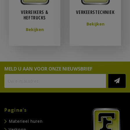
VERREIKERS &
VERKEERSTECHNIEK
HEFTRUCKS
Bekijken
Bekijken
MELD U AAN VOOR ONZE NIEUWSBRIEF
Pagina's
Materieel huren
Verkoop