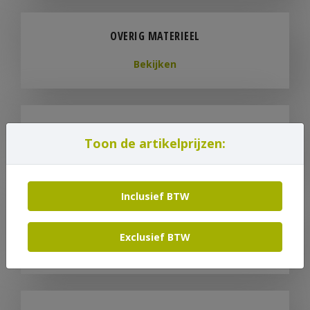
OVERIG MATERIEEL
Bekijken
REINIGING
Toon de artikelprijzen:
Bekijken
Inclusief BTW
TUIN GEREEDSCHAPPEN
Exclusief BTW
Bekijken