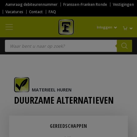
Aanvraag debiteurennummer
Franssen-Franken Ronde
Vestigingen
Vacatures
Contact
FAQ
Inloggen
Producten zoeken
MATERIEEL HUREN
DUURZAME ALTERNATIEVEN
GEREEDSCHAPPEN