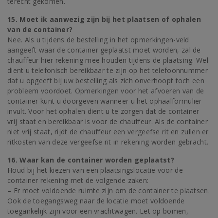
terecht gekomen.
15. Moet ik aanwezig zijn bij het plaatsen of ophalen
van de container?
Nee. Als u tijdens de bestelling in het opmerkingen-veld
aangeeft waar de container geplaatst moet worden, zal de
chauffeur hier rekening mee houden tijdens de plaatsing. Wel
dient u telefonisch bereikbaar te zijn op het telefoonnummer
dat u opgeeft bij uw bestelling als zich onverhoopt toch een
probleem voordoet. Opmerkingen voor het afvoeren van de
container kunt u doorgeven wanneer u het ophaalformulier
invult. Voor het ophalen dient u te zorgen dat de container
vrij staat en bereikbaar is voor de chauffeur. Als de container
niet vrij staat, rijdt de chauffeur een vergeefse rit en zullen er
ritkosten van deze vergeefse rit in rekening worden gebracht.
16. Waar kan de container worden geplaatst?
Houd bij het kiezen van een plaatsingslocatie voor de
container rekening met de volgende zaken:
– Er moet voldoende ruimte zijn om de container te plaatsen.
Ook de toegangsweg naar de locatie moet voldoende
toegankelijk zijn voor een vrachtwagen. Let op bomen,