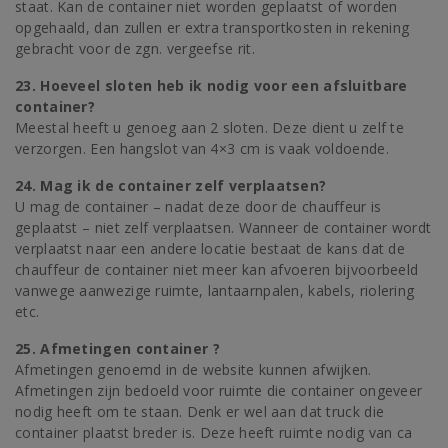
staat. Kan de container niet worden geplaatst of worden
opgehaald, dan zullen er extra transportkosten in rekening
gebracht voor de zgn. vergeefse rit.
23. Hoeveel sloten heb ik nodig voor een afsluitbare
container?
Meestal heeft u genoeg aan 2 sloten. Deze dient u zelf te
verzorgen. Een hangslot van 4×3 cm is vaak voldoende.
24. Mag ik de container zelf verplaatsen?
U mag de container – nadat deze door de chauffeur is
geplaatst – niet zelf verplaatsen. Wanneer de container wordt
verplaatst naar een andere locatie bestaat de kans dat de
chauffeur de container niet meer kan afvoeren bijvoorbeeld
vanwege aanwezige ruimte, lantaarnpalen, kabels, riolering
etc.
25. Afmetingen container ?
Afmetingen genoemd in de website kunnen afwijken.
Afmetingen zijn bedoeld voor ruimte die container ongeveer
nodig heeft om te staan. Denk er wel aan dat truck die
container plaatst breder is. Deze heeft ruimte nodig van ca