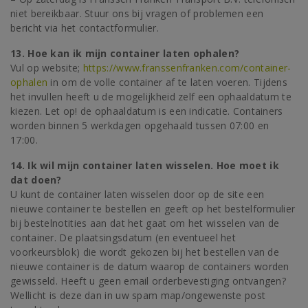
niet bereikbaar. Stuur ons bij vragen of problemen een
bericht via het contactformulier.
13. Hoe kan ik mijn container laten ophalen?
Vul op website;
https://www.franssenfranken.com/container-
ophalen
in om de volle container af te laten voeren. Tijdens
het invullen heeft u de mogelijkheid zelf een ophaaldatum te
kiezen. Let op! de ophaaldatum is een indicatie. Containers
worden binnen 5 werkdagen opgehaald tussen 07:00 en
17:00.
14. Ik wil mijn container laten wisselen. Hoe moet ik
dat doen?
U kunt de container laten wisselen door op de site een
nieuwe container te bestellen en geeft op het bestelformulier
bij bestelnotities aan dat het gaat om het wisselen van de
container. De plaatsingsdatum (en eventueel het
voorkeursblok) die wordt gekozen bij het bestellen van de
nieuwe container is de datum waarop de containers worden
gewisseld. Heeft u geen email orderbevestiging ontvangen?
Wellicht is deze dan in uw spam map/ongewenste post