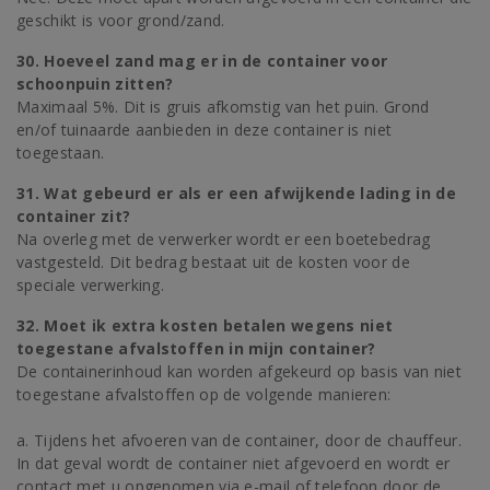
geschikt is voor grond/zand.
30. Hoeveel zand mag er in de container voor
schoonpuin zitten?
Maximaal 5%. Dit is gruis afkomstig van het puin. Grond
en/of tuinaarde aanbieden in deze container is niet
toegestaan.
31. Wat gebeurd er als er een afwijkende lading in de
container zit?
Na overleg met de verwerker wordt er een boetebedrag
vastgesteld. Dit bedrag bestaat uit de kosten voor de
speciale verwerking.
32. Moet ik extra kosten betalen wegens niet
toegestane afvalstoffen in mijn container?
De containerinhoud kan worden afgekeurd op basis van niet
toegestane afvalstoffen op de volgende manieren:
a. Tijdens het afvoeren van de container, door de chauffeur.
In dat geval wordt de container niet afgevoerd en wordt er
contact met u opgenomen via e-mail of telefoon door de