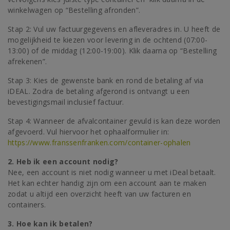
winkelwagen op “Bestelling afronden”.
Stap 2: Vul uw factuurgegevens en afleveradres in. U heeft de
mogelijkheid te kiezen voor levering in de ochtend (07:00-
13:00) of de middag (12:00-19:00). Klik daarna op “Bestelling
afrekenen”.
Stap 3: Kies de gewenste bank en rond de betaling af via
iDEAL. Zodra de betaling afgerond is ontvangt u een
bevestigingsmail inclusief factuur.
Stap 4: Wanneer de afvalcontainer gevuld is kan deze worden
afgevoerd. Vul hiervoor het ophaalformulier in:
https://www.franssenfranken.com/container-ophalen
2. Heb ik een account nodig?
Nee, een account is niet nodig wanneer u met iDeal betaalt.
Het kan echter handig zijn om een account aan te maken
zodat u altijd een overzicht heeft van uw facturen en
containers.
3. Hoe kan ik betalen?