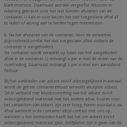
klantenservice. Daarnaast worden vergeefse ritkosten in
rekening gebracht voor het niet kunnen afvoeren van de
container. U kan er voor kiezen het niet toegestane afval af
te laden of alsnog aan te bieden tegen meerkosten.
b. Na het afvoeren van de container, door de verwerker.
(bijvoorbeeld omdat het niet toegestane afval onderin de
container is aangeboden).
De container wordt verwerkt op basis van het aangeboden
afval in de container. U ontvangt u per e-mail de reden van de
overtreding. Daarnaast ontvangt u per e-mail een aanvullend
factuur
‌Bij het aanbieden van asbest en/of asbestgelijkend materiaal
wordt de gehele containerinhoud verwerkt alszijnde asbest.
Dit in verband met kruisbesmetting van het asbest en/of
asbestgelijkend materiaal met het andere afval. Kosten voor
het verwerken van asbest zijn zeer hoog. Neem voordat u uw
afval aanbiedt in de container altijd contact met ons op,
wanneer u het vermoeden heeft dat het om asbest en/of
asbestgelijkend materiaal gaat. Golfplaten zijn in geen van de