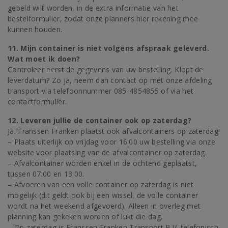
gebeld wilt worden, in de extra informatie van het
bestelformulier, zodat onze planners hier rekening mee
kunnen houden.
11. Mijn container is niet volgens afspraak geleverd.
Wat moet ik doen?
Controleer eerst de gegevens van uw bestelling. Klopt de
leverdatum? Zo ja, neem dan contact op met onze afdeling
transport via telefoonnummer 085-4854855 of via het
contactformulier.
12. Leveren jullie de container ook op zaterdag?
Ja. Franssen Franken plaatst ook afvalcontainers op zaterdag!
– Plaats uiterlijk op vrijdag voor 16:00 uw bestelling via onze
website voor plaatsing van de afvalcontainer op zaterdag.
– Afvalcontainer worden enkel in de ochtend geplaatst,
tussen 07:00 en 13:00.
– Afvoeren van een volle container op zaterdag is niet
mogelijk (dit geldt ook bij een wissel, de volle container
wordt na het weekend afgevoerd). Alleen in overleg met
planning kan gekeken worden of lukt die dag.
– Op zaterdag is Franssen Franken Transport B.V. telefonisch