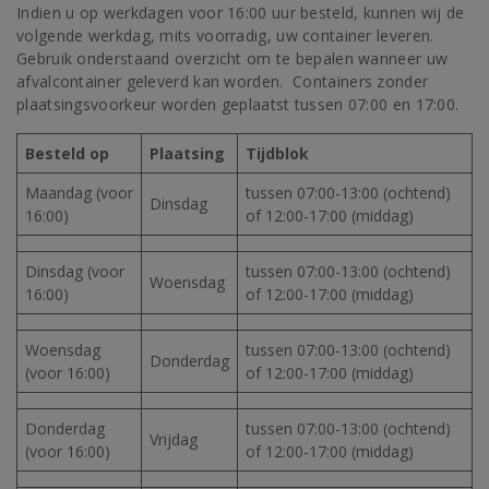
Indien u op werkdagen voor 16:00 uur besteld, kunnen wij de
volgende werkdag, mits voorradig, uw container leveren.
Gebruik onderstaand overzicht om te bepalen wanneer uw
afvalcontainer geleverd kan worden. Containers zonder
plaatsingsvoorkeur worden geplaatst tussen 07:00 en 17:00.
Besteld op
Plaatsing
Tijdblok
Maandag (voor
tussen 07:00-13:00 (ochtend)
Dinsdag
16:00)
of 12:00-17:00 (middag)
Dinsdag (voor
tussen 07:00-13:00 (ochtend)
Woensdag
16:00)
of 12:00-17:00 (middag)
Woensdag
tussen 07:00-13:00 (ochtend)
Donderdag
(voor 16:00)
of 12:00-17:00 (middag)
Donderdag
tussen 07:00-13:00 (ochtend)
Vrijdag
(voor 16:00)
of 12:00-17:00 (middag)