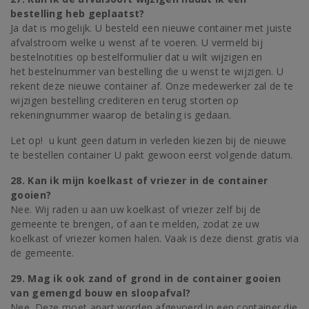
bestelling heb geplaatst?
Ja dat is mogelijk. U besteld een nieuwe container met juiste
afvalstroom welke u wenst af te voeren. U vermeld bij
bestelnotities op bestelformulier dat u wilt wijzigen en
het bestelnummer van bestelling die u wenst te wijzigen. U
rekent deze nieuwe container af. Onze medewerker zal de te
wijzigen bestelling crediteren en terug storten op
rekeningnummer waarop de betaling is gedaan.
Let op! u kunt geen datum in verleden kiezen bij de nieuwe
te bestellen container U pakt gewoon eerst volgende datum.
28. Kan ik mijn koelkast of vriezer in de container
gooien?
Nee. Wij raden u aan uw koelkast of vriezer zelf bij de
gemeente te brengen, of aan te melden, zodat ze uw
koelkast of vriezer komen halen. Vaak is deze dienst gratis via
de gemeente.
29. Mag ik ook zand of grond in de container gooien
van gemengd bouw en sloopafval?
Nee. Deze moet apart worden afgevoerd in een container die