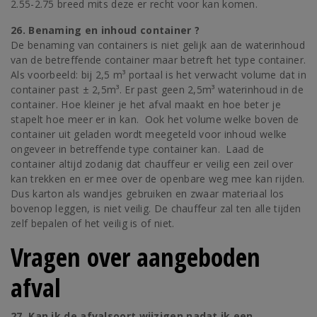
2.55-2.75 breed mits deze er recht voor kan komen.
26. Benaming en inhoud container ?
De benaming van containers is niet gelijk aan de waterinhoud
van de betreffende container maar betreft het type container.
Als voorbeeld: bij 2,5 m³ portaal is het verwacht volume dat in
container past ± 2,5m³. Er past geen 2,5m³ waterinhoud in de
container. Hoe kleiner je het afval maakt en hoe beter je
stapelt hoe meer er in kan. Ook het volume welke boven de
container uit geladen wordt meegeteld voor inhoud welke
ongeveer in betreffende type container kan. Laad de
container altijd zodanig dat chauffeur er veilig een zeil over
kan trekken en er mee over de openbare weg mee kan rijden.
Dus karton als wandjes gebruiken en zwaar materiaal los
bovenop leggen, is niet veilig. De chauffeur zal ten alle tijden
zelf bepalen of het veilig is of niet.
Vragen over aangeboden
afval
27. Kan ik de afvalsoort wijzigen nadat ik een