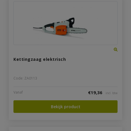
Kettingzaag elektrisch
Code: ZA0113
€
19,36
Vanaf
incl. btw
Bekijk product