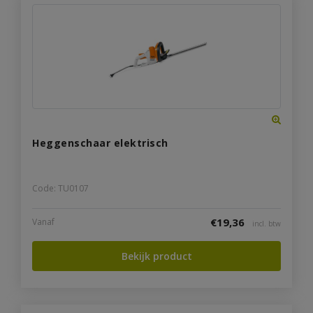
Heggenschaar elektrisch
Code: TU0107
€
19,36
Vanaf
incl. btw
Bekijk product