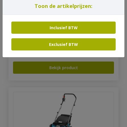
Toon de artikelprijzen:
Inclusief BTW
Houtsplijtmachine 105 cm elektrisch
Exclusief BTW
Prijs op aanvraag
Bekijk product