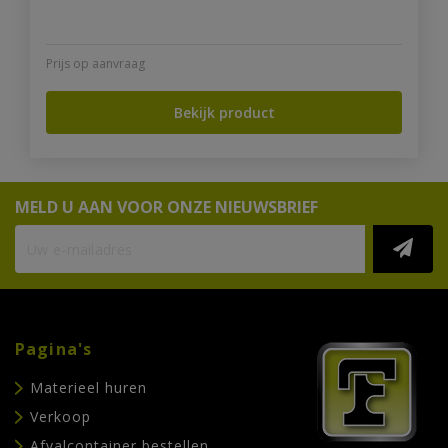
Prijs op aanvraag
Bekijk product
MELD U AAN VOOR ONZE NIEUWSBRIEF
Pagina's
Materieel huren
Verkoop
Afvalcontainer bestellen