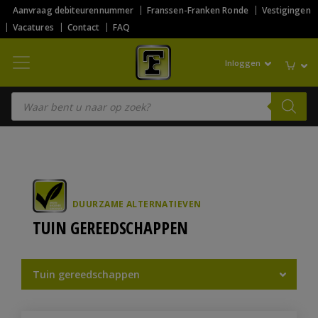
Aanvraag debiteurennummer
Franssen-Franken Ronde
Vestigingen
Vacatures
Contact
FAQ
Inloggen
Producten zoeken
DUURZAME ALTERNATIEVEN
TUIN GEREEDSCHAPPEN
Tuin gereedschappen