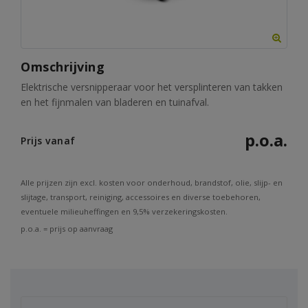
Omschrijving
Elektrische versnipperaar voor het versplinteren van takken
en het fijnmalen van bladeren en tuinafval.
p.o.a.
Prijs vanaf
Alle prijzen zijn excl. kosten voor onderhoud, brandstof, olie, slijp- en
slijtage, transport, reiniging, accessoires en diverse toebehoren,
eventuele milieuheffingen en 9,5% verzekeringskosten.
p.o.a. = prijs op aanvraag