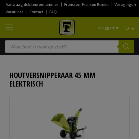
Aanvraag debiteurennummer
Franssen-Franken Ronde
Vestigingen
Vacatures
Contact
FAQ
Inloggen
Producten zoeken
HOUTVERSNIPPERAAR 45 MM
ELEKTRISCH