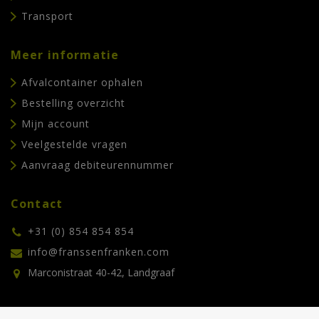
Transport
Meer informatie
Afvalcontainer ophalen
Bestelling overzicht
Mijn account
Veelgestelde vragen
Aanvraag debiteurennummer
Contact
+31 (0) 854 854 854
info@franssenfranken.com
Marconistraat 40-42, Landgraaf