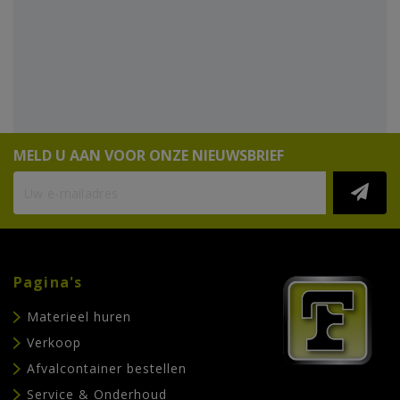
MELD U AAN VOOR ONZE NIEUWSBRIEF
Pagina's
Materieel huren
Verkoop
Afvalcontainer bestellen
Service & Onderhoud