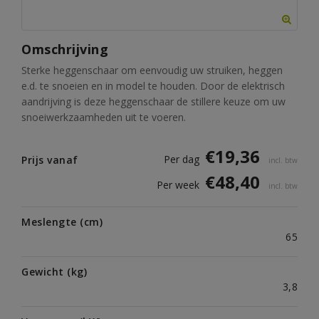
Omschrijving
Sterke heggenschaar om eenvoudig uw struiken, heggen
e.d. te snoeien en in model te houden. Door de elektrisch
aandrijving is deze heggenschaar de stillere keuze om uw
snoeiwerkzaamheden uit te voeren.
€
19,36
Per dag
Prijs vanaf
incl. btw
€
48,40
Per week
incl. btw
Meslengte (cm)
65
Gewicht (kg)
3,8