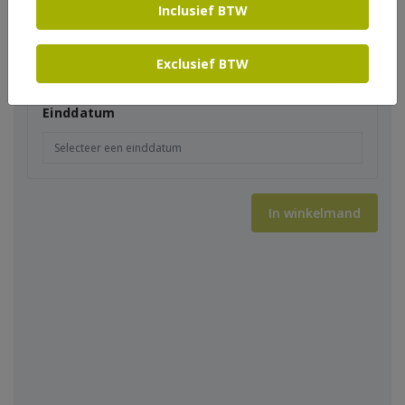
Inclusief BTW
Startdatum
Exclusief BTW
Einddatum
In winkelmand