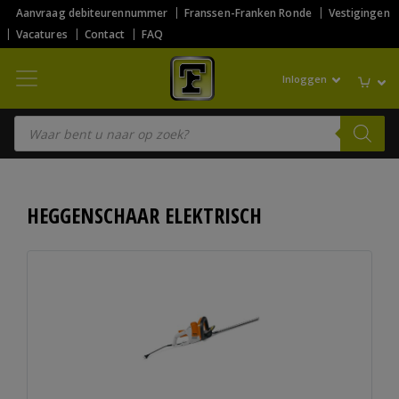
Aanvraag debiteurennummer
Franssen-Franken Ronde
Vestigingen
Vacatures
Contact
FAQ
Inloggen
Producten zoeken
HEGGENSCHAAR ELEKTRISCH