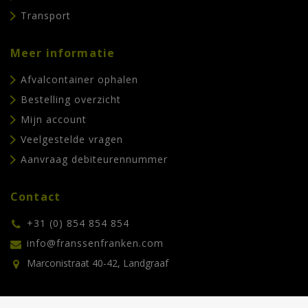
Transport
Meer informatie
Afvalcontainer ophalen
Bestelling overzicht
Mijn account
Veelgestelde vragen
Aanvraag debiteurennummer
Contact
+31 (0) 854 854 854
info@franssenfranken.com
Marconistraat 40-42, Landgraaf