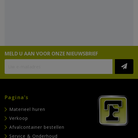
MELD U AAN VOOR ONZE NIEUWSBRIEF
Pagina's
Materieel huren
Verkoop
Afvalcontainer bestellen
Service & Onderhoud