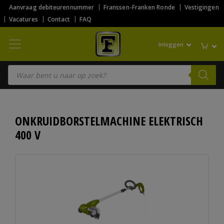
Aanvraag debiteurennummer
Franssen-Franken Ronde
Vestigingen
Vacatures
Contact
FAQ
Inloggen
Producten zoeken
ONKRUIDBORSTELMACHINE ELEKTRISCH
400 V