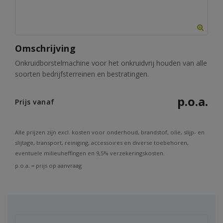
Omschrijving
Onkruidborstelmachine voor het onkruidvrij houden van alle
soorten bedrijfsterreinen en bestratingen.
p.o.a.
Prijs vanaf
Alle prijzen zijn excl. kosten voor onderhoud, brandstof, olie, slijp- en
slijtage, transport, reiniging, accessoires en diverse toebehoren,
eventuele milieuheffingen en 9,5% verzekeringskosten.
p.o.a. = prijs op aanvraag