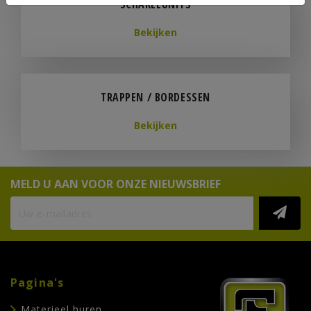
SCHAKELUNITS
Bekijken
TRAPPEN / BORDESSEN
Bekijken
MELD U AAN VOOR ONZE NIEUWSBRIEF
Pagina's
Materieel huren