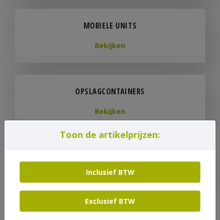
MOBIELE UNITS
Bekijken
OPSLAGCONTAINERS
Bekijken
Toon de artikelprijzen:
SANITAIR
Inclusief BTW
Bekijken
Exclusief BTW