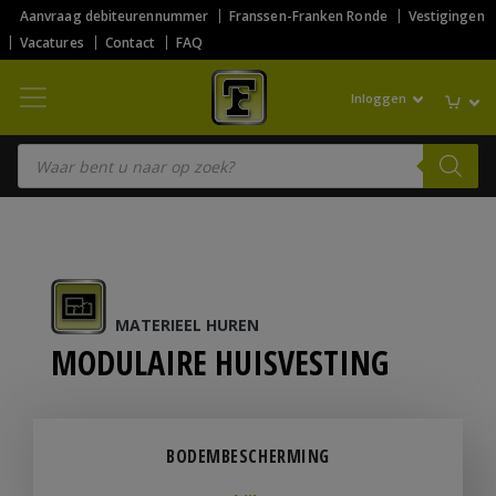
Aanvraag debiteurennummer
Franssen-Franken Ronde
Vestigingen
Vacatures
Contact
FAQ
Inloggen
Producten zoeken
MATERIEEL HUREN
MODULAIRE HUISVESTING
BODEMBESCHERMING