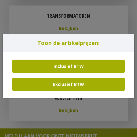
TRANSFORMATOREN
Bekijken
Toon de artikelprijzen:
VERDEELKASTEN
Inclusief BTW
Bekijken
Exclusief BTW
VERLICHTING
Bekijken
MELD U AAN VOOR ONZE NIEUWSBRIEF