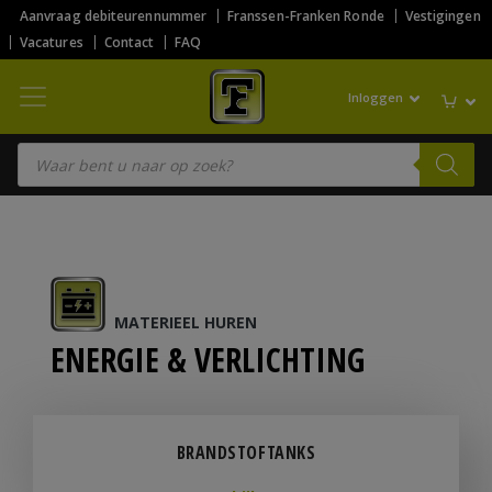
Aanvraag debiteurennummer
Franssen-Franken Ronde
Vestigingen
Vacatures
Contact
FAQ
Inloggen
Producten zoeken
MATERIEEL HUREN
ENERGIE & VERLICHTING
BRANDSTOFTANKS