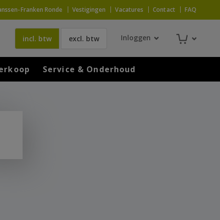
anssen-Franken Ronde
Vestigingen
Vacatures
Contact
FAQ
Inloggen
incl. btw
excl. btw
erkoop
Service & Onderhoud