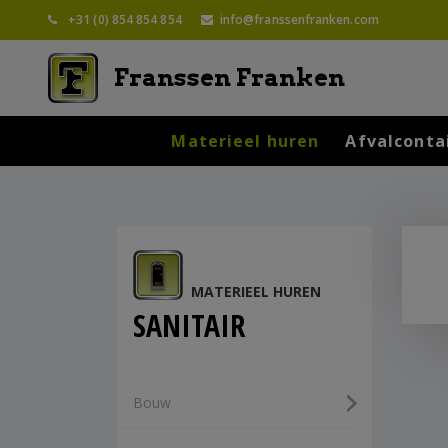
+31 (0) 854 854 854
info@franssenfranken.com
Franssen Franken
Materieel huren
Afvalconta
MATERIEEL HUREN
SANITAIR
Bouw