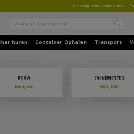
Aanvraag debiteurennummer
Fr
Producten zoeken
iner huren
Container Ophalen
Transport
V
BOUW
EVENEMENTEN
Bekijken
Bekijken