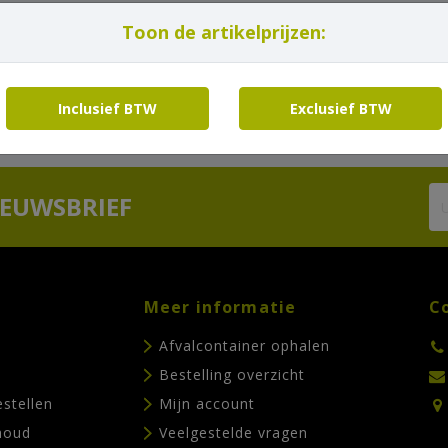
Toon de artikelprijzen:
Inclusief BTW
Exclusief BTW
IEUWSBRIEF
Meer informatie
C
Afvalcontainer ophalen
Bestelling overzicht
estellen
Mijn account
houd
Veelgestelde vragen