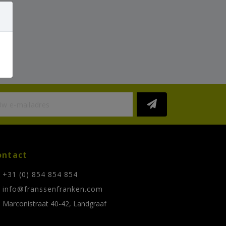
ontact
+31 (0) 854 854 854
info@franssenfranken.com
Marconistraat 40-42, Landgraaf