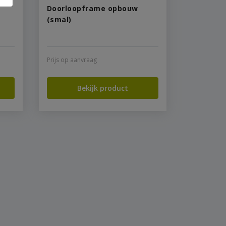
Doorloopframe opbouw
(smal)
Prijs op aanvraag
Bekijk product