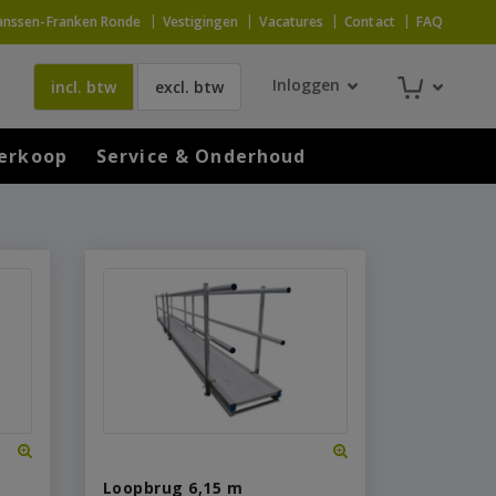
anssen-Franken Ronde
Vestigingen
Vacatures
Contact
FAQ
Inloggen
incl. btw
excl. btw
erkoop
Service & Onderhoud
Loopbrug 6,15 m