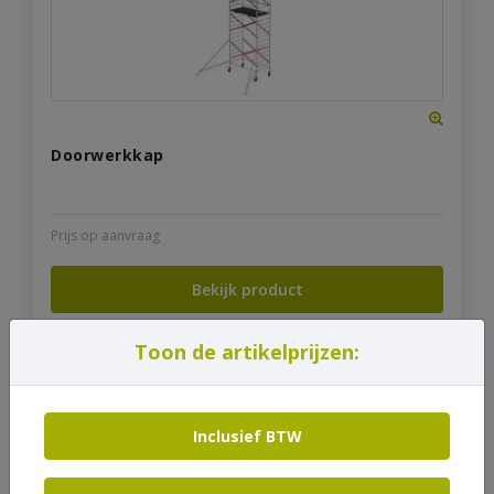
Doorwerkkap
Prijs op aanvraag
Bekijk product
Toon de artikelprijzen:
Inclusief BTW