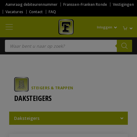
Aanvraag debiteurennummer
Franssen-Franken Ronde
Vestigingen
Vacatures
Contact
FAQ
Inloggen
Producten zoeken
STEIGERS & TRAPPEN
DAKSTEIGERS
Daksteigers