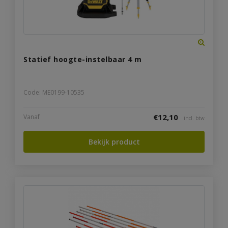
Statief hoogte-instelbaar 4 m
Code: ME0199-10535
€
12,10
Vanaf
incl. btw
Bekijk product