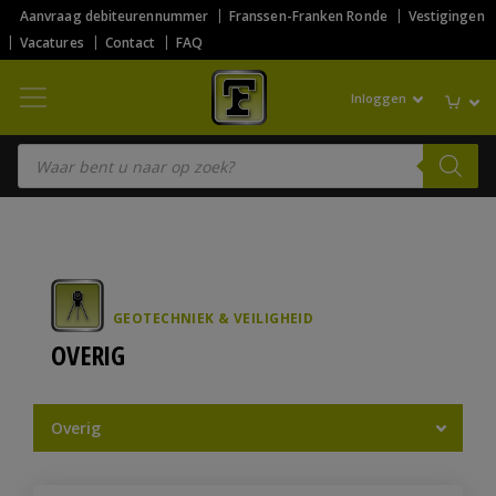
Aanvraag debiteurennummer
Franssen-Franken Ronde
Vestigingen
Vacatures
Contact
FAQ
Inloggen
Producten zoeken
GEOTECHNIEK & VEILIGHEID
OVERIG
Overig