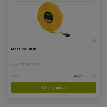
Meetlint 30 m
Code: ME0199-10534
€
6,05
Vanaf
incl. btw
Bekijk product