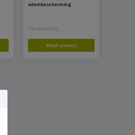
adembescherming
Prijs op aanvraag
Bekijk product