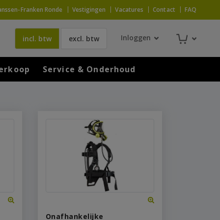
anssen-Franken Ronde
Vestigingen
Vacatures
Contact
FAQ
Inloggen
incl. btw
excl. btw
erkoop
Service & Onderhoud
Onafhankelijke