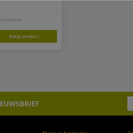
s op aanvraag
Bekijk product
IEUWSBRIEF