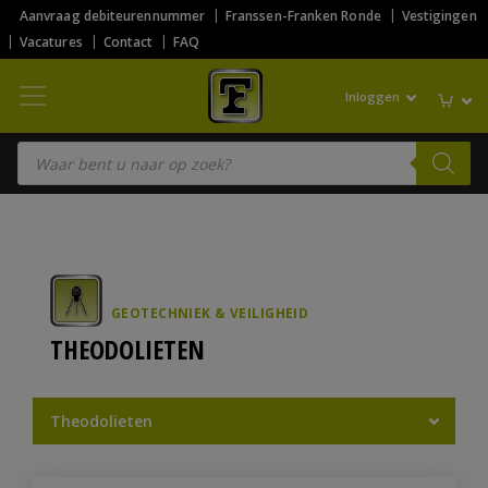
Aanvraag debiteurennummer
Franssen-Franken Ronde
Vestigingen
Vacatures
Contact
FAQ
Inloggen
Producten zoeken
GEOTECHNIEK & VEILIGHEID
THEODOLIETEN
Theodolieten