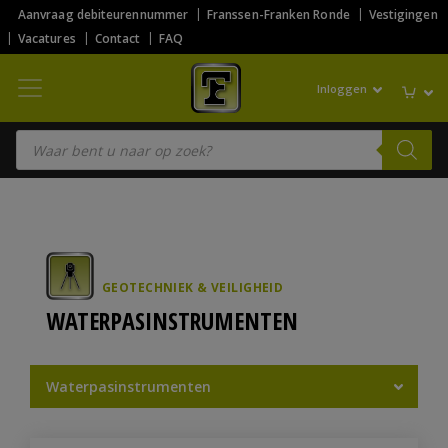
Aanvraag debiteurennummer
Franssen-Franken Ronde
Vestigingen
Vacatures
Contact
FAQ
Inloggen
Producten zoeken
GEOTECHNIEK & VEILIGHEID
WATERPASINSTRUMENTEN
Waterpasinstrumenten