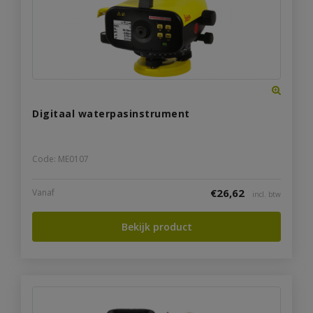
Digitaal waterpasinstrument
Code: ME0107
€
26,62
Vanaf
incl. btw
Bekijk product