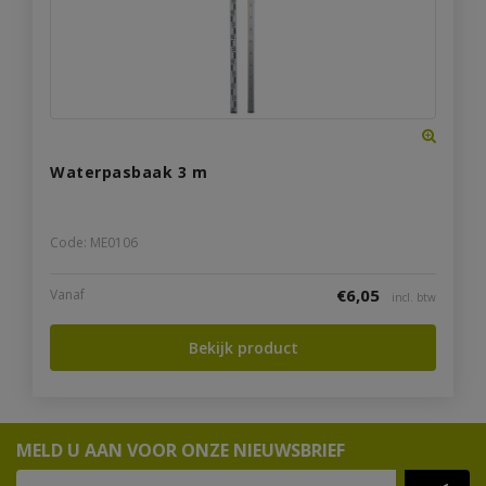
Waterpasbaak 3 m
Code: ME0106
€
6,05
Vanaf
incl. btw
Bekijk product
MELD U AAN VOOR ONZE NIEUWSBRIEF