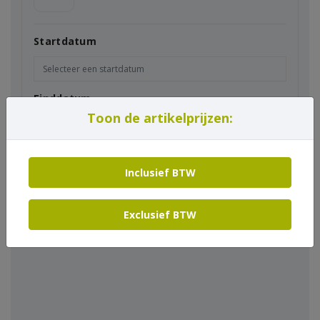
Startdatum
Einddatum
Toon de artikelprijzen:
Inclusief BTW
In winkelmand
Exclusief BTW