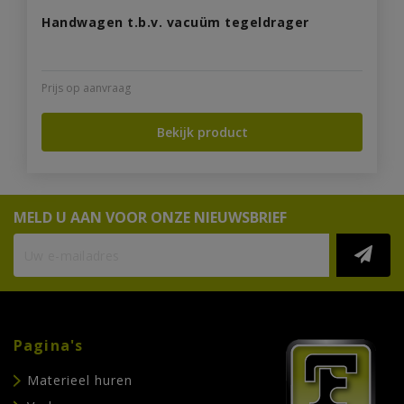
Handwagen t.b.v. vacuüm tegeldrager
Prijs op aanvraag
Bekijk product
MELD U AAN VOOR ONZE NIEUWSBRIEF
Pagina's
Materieel huren