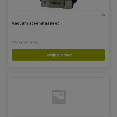
Vacuüm steenmagneet
Prijs op aanvraag
Bekijk product