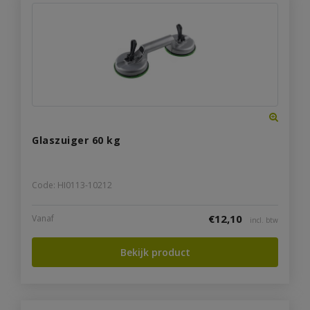
Glaszuiger 60 kg
Code: HI0113-10212
€
12,10
Vanaf
incl. btw
Bekijk product