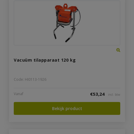
Vacuüm tilapparaat 120 kg
Code: HI0113-1926
€
53,24
Vanaf
incl. btw
Bekijk product