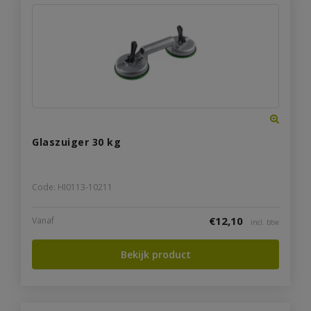
Glaszuiger 30 kg
Code: HI0113-10211
€
12,10
Vanaf
incl. btw
Bekijk product