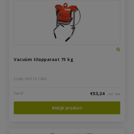
Vacuüm tilapparaat 75 kg
Code: HI0113-1400
€
53,24
Vanaf
incl. btw
Bekijk product