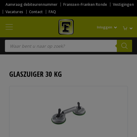
Aanvraag debiteurennummer
Franssen-Franken Ronde
Vestigingen
Vacatures
Contact
FAQ
Inloggen
Producten zoeken
GLASZUIGER 30 KG