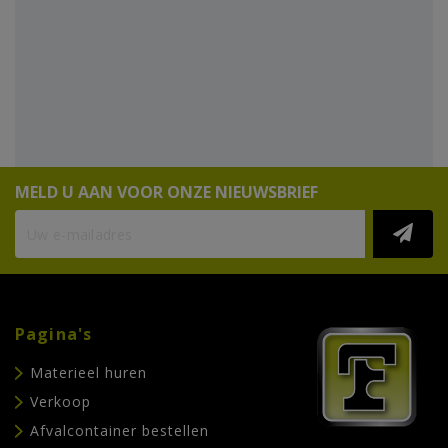
MELD U AAN VOOR ONZE NIEUWSBRIEF
Pagina's
Materieel huren
Verkoop
Afvalcontainer bestellen