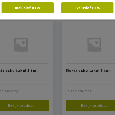
Bekijk product
Bekijk product
Inclusief BTW
Exclusief BTW
ktrische takel 3 ton
Elektrische takel 5 ton
s op aanvraag
Prijs op aanvraag
Bekijk product
Bekijk product