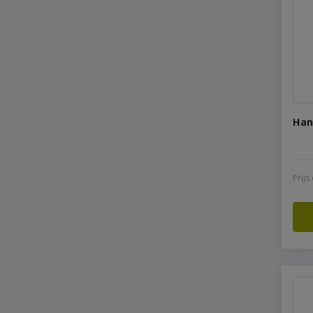
Han
Prij