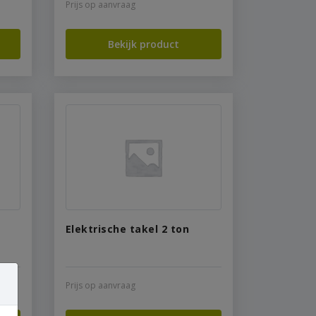
Prijs op aanvraag
Bekijk product
Elektrische takel 2 ton
Prijs op aanvraag