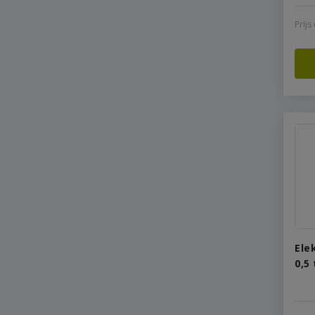
Prij
Ele
0,5