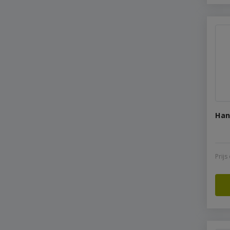
Han
Prij