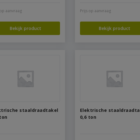
s op aanvraag
Prijs op aanvraag
Bekijk product
Bekijk product
ktrische staaldraadtakel
Elektrische staaldraadta
 ton
0,6 ton