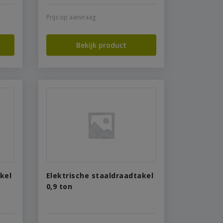
Prijs op aanvraag
Bekijk product
kel
Elektrische staaldraadtakel
0,9 ton