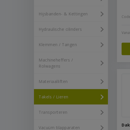
Hijsbanden- & Kettingen
Code
Hydraulische cilinders
Vana
Klemmen / Tangen
Machineheffers /
Rolwagens
Materiaalliften
Takels / Lieren
Transporteren
Dak
Vacuüm tilapparaten