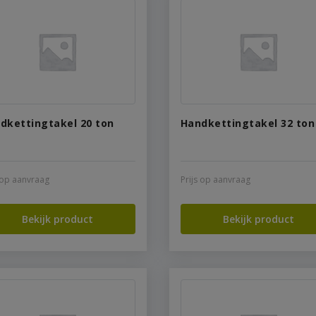
dkettingtakel 20 ton
Handkettingtakel 32 ton
s op aanvraag
Prijs op aanvraag
Bekijk product
Bekijk product