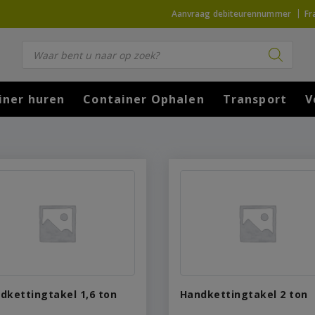
Aanvraag debiteurennummer
Fr
Producten zoeken
iner huren
Container Ophalen
Transport
V
dkettingtakel 1,6 ton
Handkettingtakel 2 ton