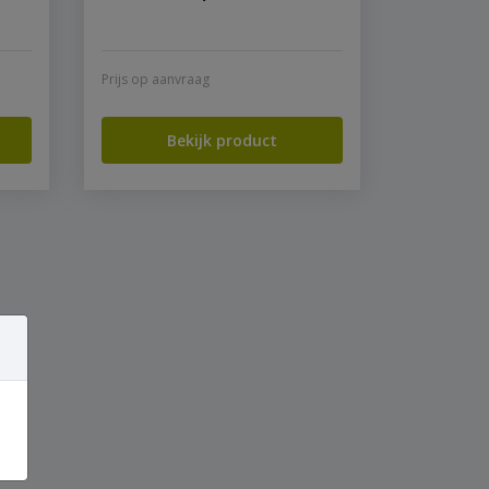
Prijs op aanvraag
Bekijk product