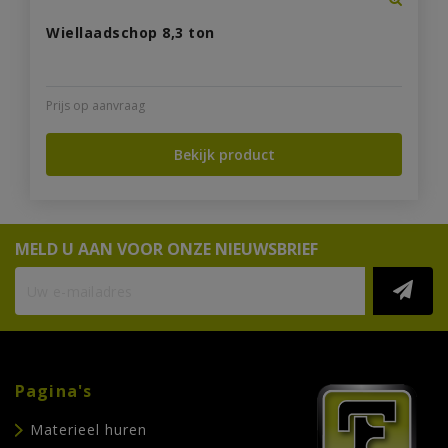
Wiellaadschop 8,3 ton
Prijs op aanvraag
Bekijk product
MELD U AAN VOOR ONZE NIEUWSBRIEF
Pagina's
Materieel huren