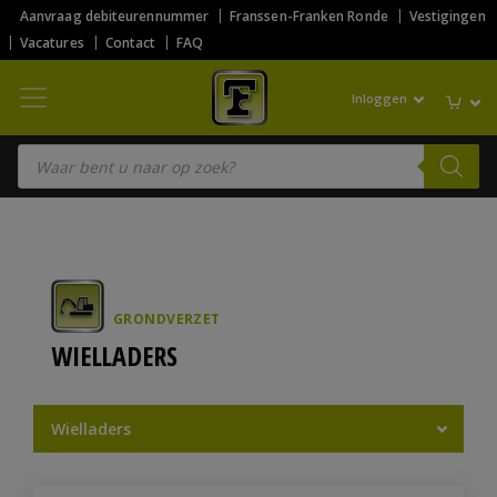
Aanvraag debiteurennummer
Franssen-Franken Ronde
Vestigingen
Vacatures
Contact
FAQ
Inloggen
Producten zoeken
GRONDVERZET
WIELLADERS
Wielladers