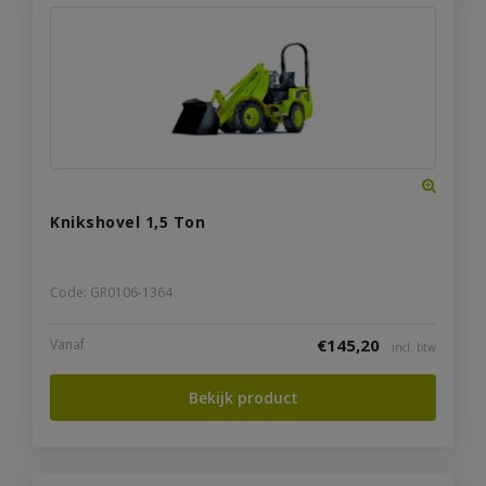
Knikshovel 1,5 Ton
Code: GR0106-1364
€
145,20
Vanaf
incl. btw
Bekijk product