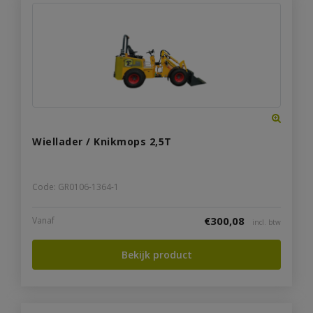
Wiellader / Knikmops 2,5T
Code: GR0106-1364-1
€
300,08
Vanaf
incl. btw
Bekijk product