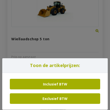
Wiellaadschop 5 ton
Prijs op aanvraag
Toon de artikelprijzen:
Bekijk product
Inclusief BTW
Exclusief BTW