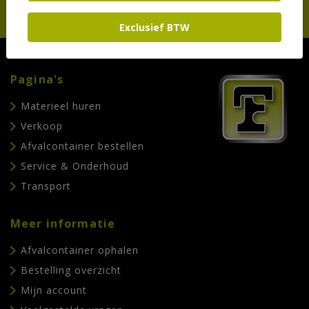
Exclusief BTW
Pagina's
Materieel huren
Verkoop
Afvalcontainer bestellen
Service & Onderhoud
Transport
Meer informatie
Afvalcontainer ophalen
Bestelling overzicht
Mijn account