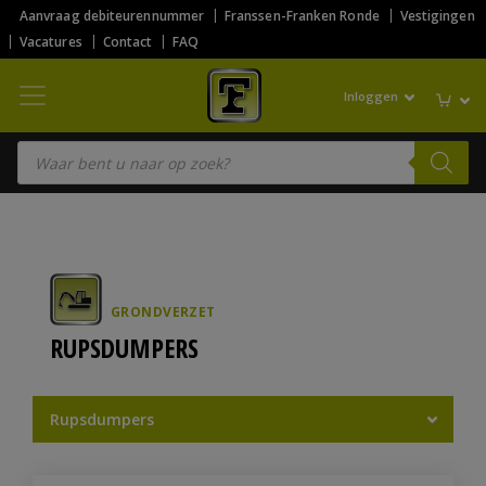
Aanvraag debiteurennummer
Franssen-Franken Ronde
Vestigingen
Vacatures
Contact
FAQ
Inloggen
Producten zoeken
GRONDVERZET
RUPSDUMPERS
Rupsdumpers