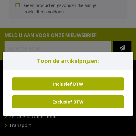
Geen producten gevonden die aan je
zoekcriteria voldoen.
MELD U AAN VOOR ONZE NIEUWSBRIEF
Toon de artikelprijzen:
Pagina's
Inclusief BTW
Materieel huren
Verkoop
Exclusief BTW
Afvalcontainer bestellen
Service & Onderhoud
Transport