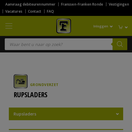
Aanvraag debiteurennummer
Franssen-Franken Ronde
Vestigingen
Vacatures
Contact
FAQ
Inloggen
Producten zoeken
GRONDVERZET
RUPSLADERS
Rupsladers