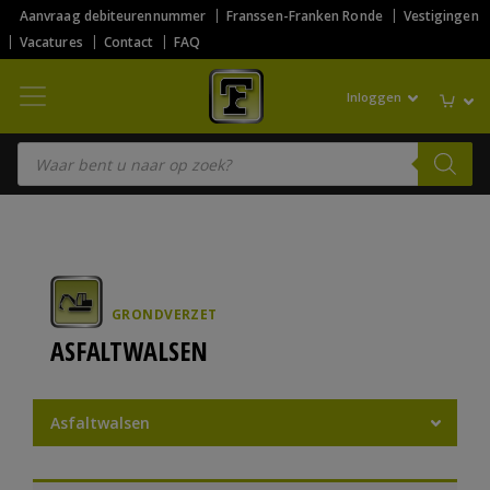
Aanvraag debiteurennummer
Franssen-Franken Ronde
Vestigingen
Vacatures
Contact
FAQ
Inloggen
Producten zoeken
GRONDVERZET
ASFALTWALSEN
Asfaltwalsen