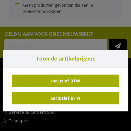
Geen producten gevonden die aan je
zoekcriteria voldoen.
MELD U AAN VOOR ONZE NIEUWSBRIEF
Toon de artikelprijzen:
Pagina's
Inclusief BTW
Materieel huren
Verkoop
Exclusief BTW
Afvalcontainer bestellen
Service & Onderhoud
Transport