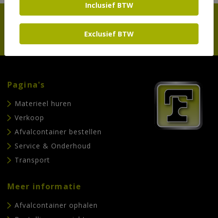
Inclusief BTW
MELD U AAN VOOR ONZE NIEUWSBRIEF
Exclusief BTW
Pagina's
Materieel huren
Verkoop
Afvalcontainer bestellen
Service & Onderhoud
Transport
Meer informatie
Afvalcontainer ophalen