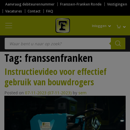
Aanvraag debiteurennummer
Franssen-Franken Ronde
Vestigingen
Vacatures
Contact
FAQ
Inloggen
Producten zoeken
Tag:
franssenfranken
Instructievideo voor effectief
gebruik van bouwdrogers
Posted on
07-11-2023
(07-11-2023)
by
sem