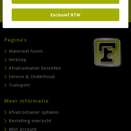
Exclusief BTW
Pagina's
Materieel huren
Verkoop
Afvalcontainer bestellen
Service & Onderhoud
Transport
Meer informatie
Afvalcontainer ophalen
Bestelling overzicht
Mijn account