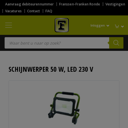
Aanvraag debiteurennummer
Franssen-Franken Ronde
Vestigingen
Vacatures
Contact
FAQ
Inloggen
Producten zoeken
SCHIJNWERPER 50 W, LED 230 V