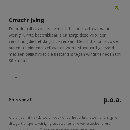
Omschrijving
Door de ballastvoet is deze lichtballon inzetbaar waar
weinig ruimte beschikbaar is en zorgt deze voor een
verlichting die het daglicht evenaart. De lichtballon is zowel
buiten als binnen inzetbaar en wordt standaard geleverd
met een ballastvoet die bestand is tegen windsnelheden tot
80 km/uur.
p.o.a.
Prijs vanaf
Alle prijzen zijn excl. kosten voor onderhoud, brandstof, olie, slijp- en
slijtage, transport, reiniging, accessoires en diverse toebehoren,
eventuele milieuheffingen en 9,5% verzekeringskosten.