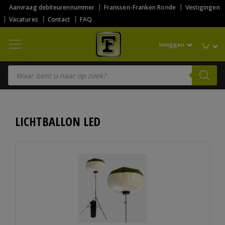
Aanvraag debiteurennummer
Franssen-Franken Ronde
Vestigingen
Vacatures
Contact
FAQ
Inloggen
Producten zoeken
LICHTBALLON LED