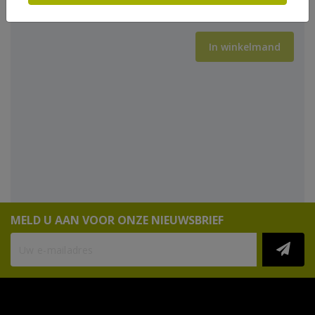
In winkelmand
MELD U AAN VOOR ONZE NIEUWSBRIEF