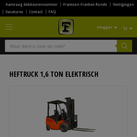
Aanvraag debiteurennummer
Franssen-Franken Ronde
Vestigingen
Vacatures
Contact
FAQ
Inloggen
Producten zoeken
HEFTRUCK 1,6 TON ELEKTRISCH