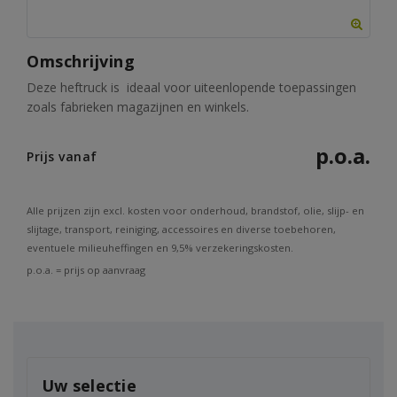
Omschrijving
Deze heftruck is ideaal voor uiteenlopende toepassingen
zoals fabrieken magazijnen en winkels.
p.o.a.
Prijs vanaf
Alle prijzen zijn excl. kosten voor onderhoud, brandstof, olie, slijp- en
slijtage, transport, reiniging, accessoires en diverse toebehoren,
eventuele milieuheffingen en 9,5% verzekeringskosten.
p.o.a. = prijs op aanvraag
Uw selectie