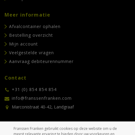
Meer informatie
Afvalcontainer ophalen
Bestelling overzicht
Mijn account
Veelgestelde vragen
Aanvraag debiteurennummer
Contact
+31 (0) 854 854 854
info@franssenfranken.com
Marconistraat 40-42, Landgraaf
Franssen Franken gebruikt cookies op deze website om u de
meest relevante ervaring te bieden door uw voorkeuren en