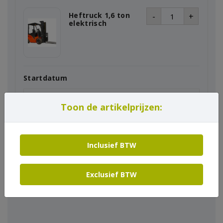
Heftruck 1,6 ton
-
+
elektrisch
Startdatum
Toon de artikelprijzen:
Einddatum
Inclusief BTW
In winkelmand
Exclusief BTW