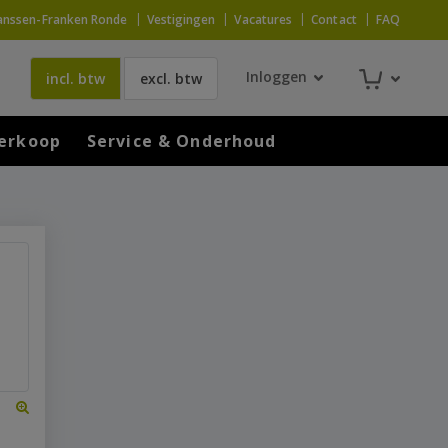
anssen-Franken Ronde
Vestigingen
Vacatures
Contact
FAQ
Inloggen
incl. btw
excl. btw
erkoop
Service & Onderhoud