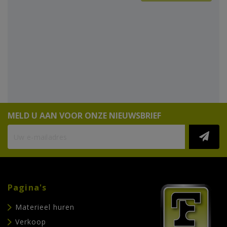
MELD U AAN VOOR ONZE NIEUWSBRIEF
Pagina's
Materieel huren
Verkoop