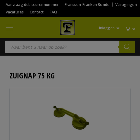
Aanvraag debiteurennummer
Franssen-Franken Ronde
Vestigingen
Vacatures
Contact
FAQ
Inloggen
Producten zoeken
ZUIGNAP 75 KG