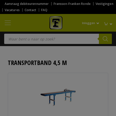
Aanvraag debiteurennummer
Franssen-Franken Ronde
Vestigingen
Vacatures
Contact
FAQ
Inloggen
Producten zoeken
TRANSPORTBAND 4,5 M