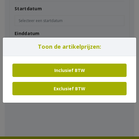
Startdatum
Einddatum
Toon de artikelprijzen:
In winkelmand
Inclusief BTW
Exclusief BTW