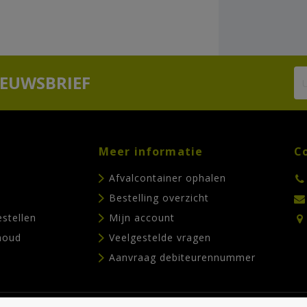
IEUWSBRIEF
Meer informatie
C
Afvalcontainer ophalen
Bestelling overzicht
estellen
Mijn account
houd
Veelgestelde vragen
Aanvraag debiteurennummer