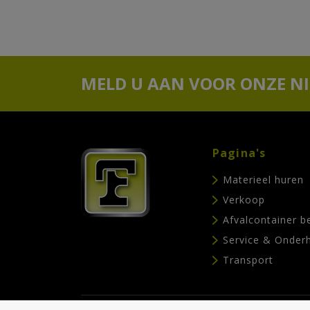
MELD U AAN VOOR ONZE N
Pagina's
Materieel huren
Verkoop
Afvalcontainer b
Service & Onder
Transport