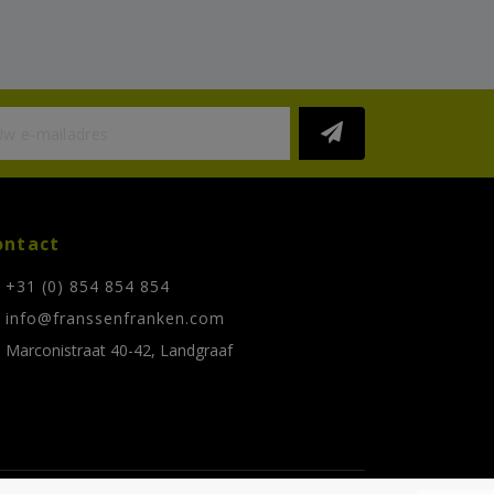
ontact
+31 (0) 854 854 854
info@franssenfranken.com
Marconistraat 40-42, Landgraaf