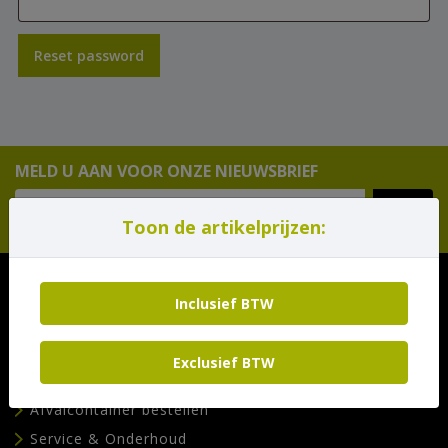
Reset password
MELD U AAN VOOR ONZE NIEUWSBRIEF
Toon de artikelprijzen:
Inclusief BTW
Pagina's
Materieel huren
Exclusief BTW
Verkoop
Afvalcontainer bestellen
Service & Onderhoud